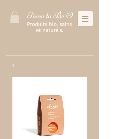
Time to Be O
Produits bio, sains
et naturels.