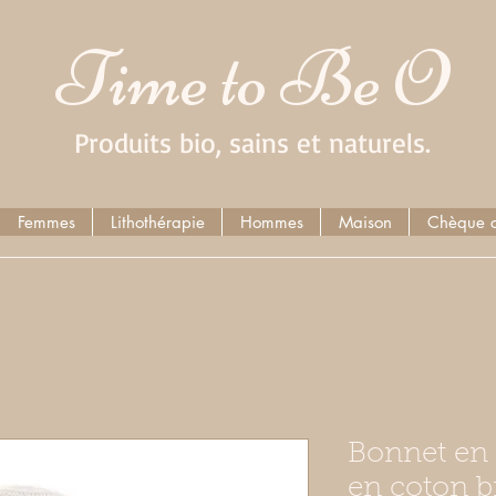
Time to Be O
Produits bio, sains et naturels.
Femmes
Lithothérapie
Hommes
Maison
Chèque 
Bonnet en t
en coton b