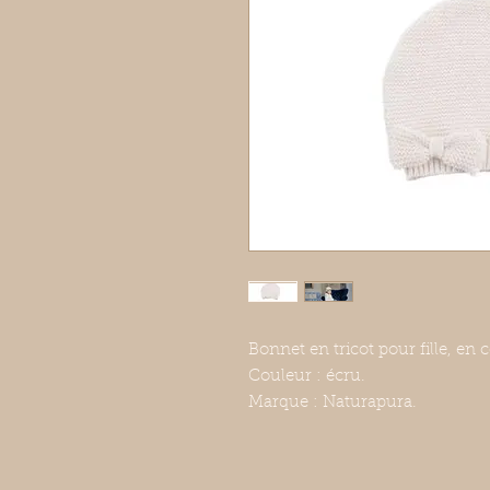
Bonnet en tricot pour fille, en 
Couleur : écru.
Marque : Naturapura.