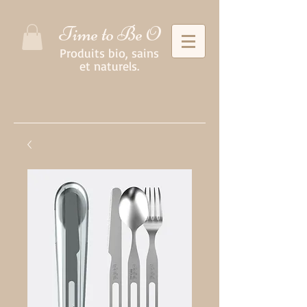
Time to Be O
Produits bio, sains
et naturels.