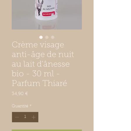
Crème visage
anti-âge de nuit
au lait d'ânesse
bio - 30 ml -
Parfum Thiaré
Prix
34,90 €
Quantité
*