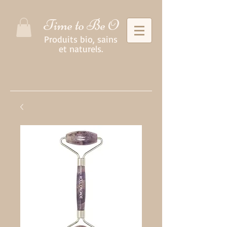
Time to Be O
Produits bio, sains
et naturels.