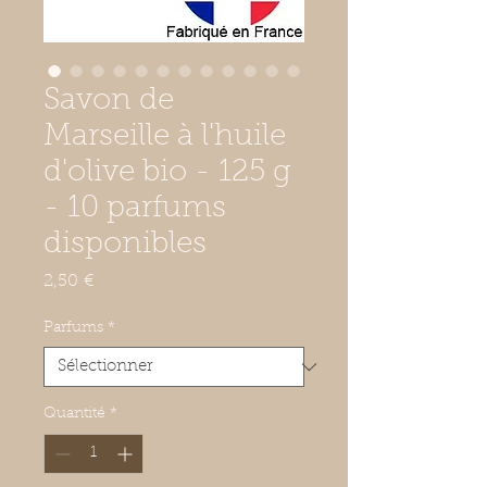
Savon de
Marseille à l'huile
d'olive bio - 125 g
- 10 parfums
disponibles
Prix
2,50 €
Parfums
*
Quantité
*