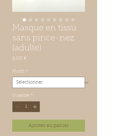
Masque en tissu
sans pince-nez
(adulte)
Prix
8,00 €
Motifs
*
Quantité
*
Ajouter au panier