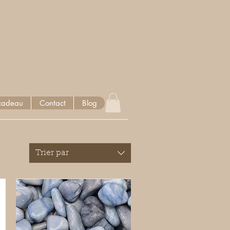
cadeau
Contact
Blog
Trier par