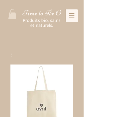
Time to Be O
Produits bio, sains
et naturels.