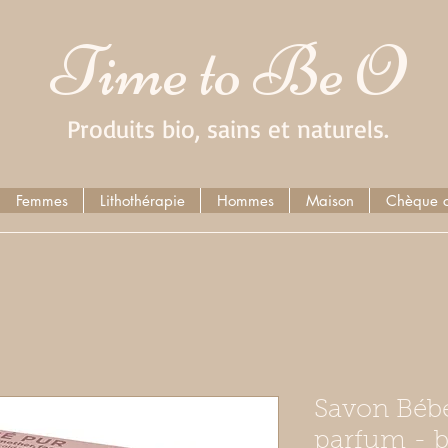
Time to Be O
Produits bio, sains et naturels.
Femmes
Lithothérapie
Hommes
Maison
Chèque 
Savon Bébé
parfum - b