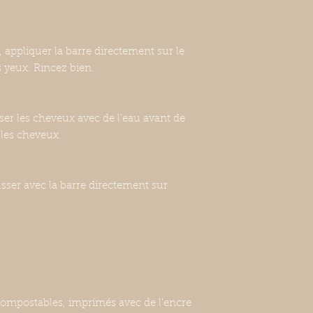
, appliquer la barre directement sur le
s yeux. Rincez bien.
r les cheveux avec de l'eau avant de
 les cheveux.
sser avec la barre directement sur
compostables, imprimés avec de l'encre