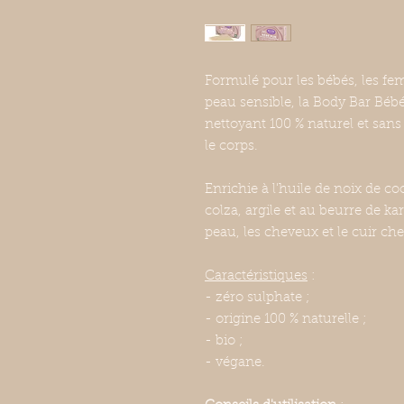
Formulé pour les bébés, les fe
peau sensible, la Body Bar Béb
nettoyant 100 % naturel et sans
le corps.
Enrichie à l'huile de noix de co
colza, argile et au beurre de kar
peau, les cheveux et le cuir che
Caractéristiques
:
- zéro sulphate ;
- origine 100 % naturelle ;
- bio ;
- végane.