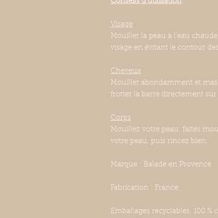
Conseils d'utilisation
:
Visage
Mouiller la peau à l'eau chaude
visage en évitant le contour de
Cheveux
Mouiller abondamment et masse
frotter la barre directement sur
Corps
Mouillez votre peau, faites mou
votre peau, puis rincez bien.
Marque : Balade en Provence.
Fabrication : France.
Emballages recyclables, 100 % 