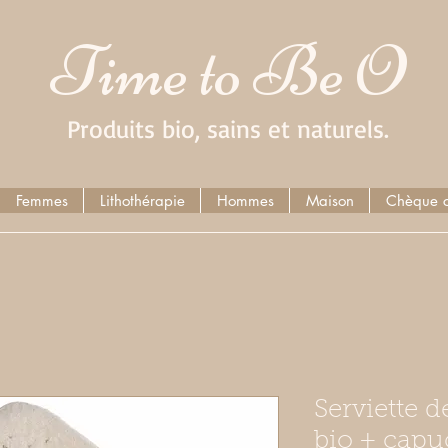
Time to Be O
Produits bio, sains et naturels.
Femmes
Lithothérapie
Hommes
Maison
Chèque 
Serviette 
bio + capu