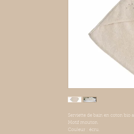
Serviette de bain en coton bio
Motif mouton.
Couleur : écru.