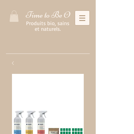
Time to Be O
Produits bio, sains
et naturels.