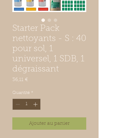
Starter Pack
nettoyants - S : 40
pour sol, 1
universel, 1 SDB, 1
dégraissant
Prix
36,11 €
Quantité
*
Ajouter au panier